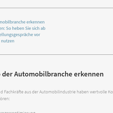
mobilbranche erkennen
n: So heben Sie sich ab
tellungsgespräche vor
g nutzen
 der Automobilbranche erkennen
und Fachkräfte aus der Automobilindustrie haben wertvolle 
hören:
rozessoptimierung