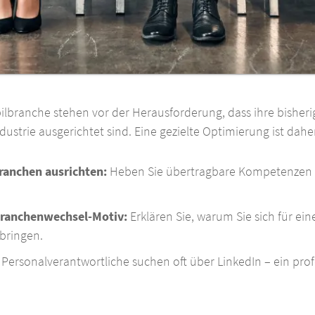
ilbranche stehen vor der Herausforderung, dass ihre bisher
dustrie ausgerichtet sind. Eine gezielte Optimierung ist dah
ranchen ausrichten:
Heben Sie übertragbare Kompetenzen 
Branchenwechsel-Motiv:
Erklären Sie, warum Sie sich für ei
bringen.
Personalverantwortliche suchen oft über LinkedIn – ein prof