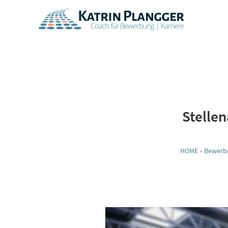
Zum
Inhalt
springen
Stellen
HOME
»
Bewerb