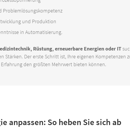
d Problemlösungskompetenz
ntwicklung und Produktion
enntnisse in Automatisierung.
dizintechnik, Rüstung, erneuerbare Energien oder IT
suc
n Stärken. Der erste Schritt ist, Ihre eigenen Kompetenzen 
er Erfahrung den größten Mehrwert bieten können.
e anpassen: So heben Sie sich ab