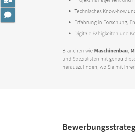
Technisches Know-how un
Erfahrung in Forschung, E
Digitale Fähigkeiten und K
Branchen wie
Maschinenbau, Me
und Spezialisten mit genau diese
herauszufinden, wo Sie mit Ihr
Bewerbungsstrategi