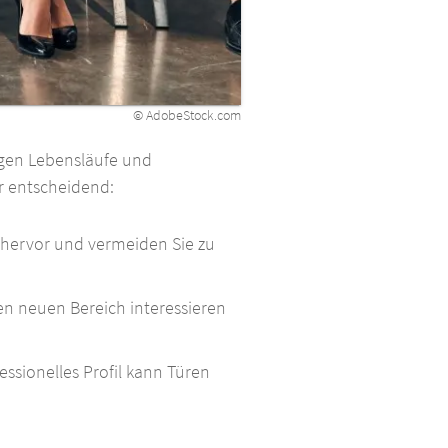
© AdobeStock.com
igen Lebensläufe und
er entscheidend:
hervor und vermeiden Sie zu
nen neuen Bereich interessieren
essionelles Profil kann Türen