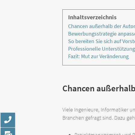
Inhaltsverzeichnis
Chancen außerhalb der Auto
Bewerbungsstrategie anpasse
So bereiten Sie sich auf Vors
Professionelle Unterstützun
Fazit: Mut zur Veränderung
Chancen außerhalb
Viele Ingenieure, Informatiker 
Branchen gefragt sind. Dazu ge
Projektmanagement und P