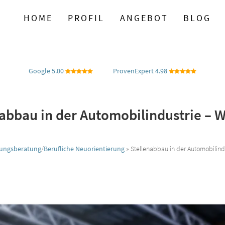
HOME
PROFIL
ANGEBOT
BLOG
Google 5.00
ProvenExpert 4.98
abbau in der Automobil­industrie – 
ungsberatung
/­
Berufliche Neuorientierung
»
Stellenabbau in der Automobil­ind